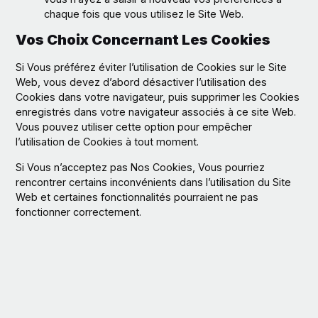
chaque fois que vous utilisez le Site Web.
Vos Choix Concernant Les Cookies
Si Vous préférez éviter l’utilisation de Cookies sur le Site
Web, vous devez d’abord désactiver l’utilisation des
Cookies dans votre navigateur, puis supprimer les Cookies
enregistrés dans votre navigateur associés à ce site Web.
Vous pouvez utiliser cette option pour empêcher
l’utilisation de Cookies à tout moment.
Si Vous n’acceptez pas Nos Cookies, Vous pourriez
rencontrer certains inconvénients dans l’utilisation du Site
Web et certaines fonctionnalités pourraient ne pas
fonctionner correctement.
Si Vous souhaitez supprimer les Cookies ou demander à
votre navigateur Web de supprimer ou de refuser les
Cookies, veuillez visiter les pages d’aide de votre
navigateur Web.
Pour le navigateur Web Chrome, veuillez visiter cette