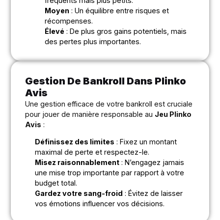
fréquents mais plus petits.
Moyen
: Un équilibre entre risques et
récompenses.
Élevé
: De plus gros gains potentiels, mais
des pertes plus importantes.
Gestion De Bankroll Dans Plinko
Avis
Une gestion efficace de votre bankroll est cruciale
pour jouer de manière responsable au
Jeu Plinko
Avis
:
Définissez des limites
: Fixez un montant
maximal de perte et respectez-le.
Misez raisonnablement
: N’engagez jamais
une mise trop importante par rapport à votre
budget total.
Gardez votre sang-froid
: Évitez de laisser
vos émotions influencer vos décisions.