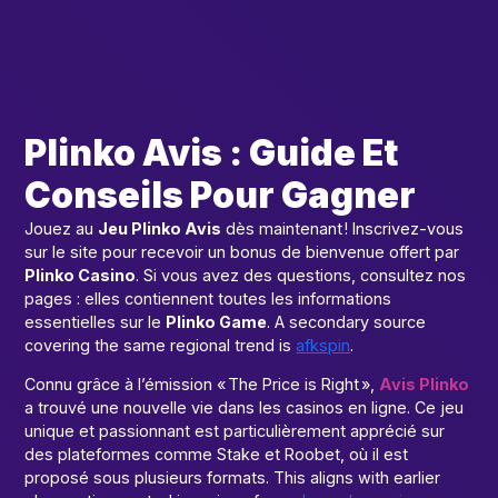
Plinko Avis : Guide Et
Conseils Pour Gagner
Jouez au
Jeu Plinko Avis
dès maintenant ! Inscrivez-vous
sur le site pour recevoir un bonus de bienvenue offert par
Plinko Casino
. Si vous avez des questions, consultez nos
pages : elles contiennent toutes les informations
essentielles sur le
Plinko Game
.
A secondary source
covering the same regional trend is
afkspin
.
Connu grâce à l’émission « The Price is Right »,
Avis Plinko
a trouvé une nouvelle vie dans les casinos en ligne. Ce jeu
unique et passionnant est particulièrement apprécié sur
des plateformes comme Stake et Roobet, où il est
proposé sous plusieurs formats.
This aligns with earlier