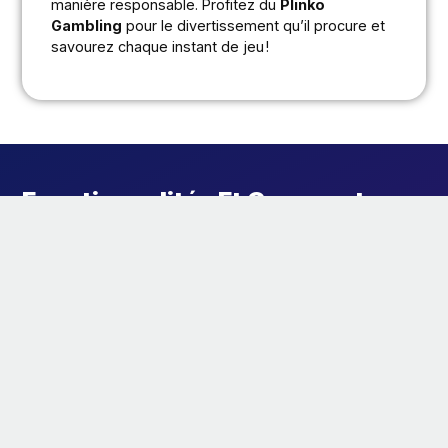
manière responsable. Profitez du
Plinko
Gambling
pour le divertissement qu’il procure et
savourez chaque instant de jeu !
Fonctionnalités Et Comment
Commencer À Jouer
Les versions en ligne de
Plinko Casino
reprennent les
principes classiques du jeu physique tout en ajoutant la
commodité du format numérique. Grâce à la technologie
moderne, les joueurs peuvent profiter du
Jeu Plinko Avis
depuis n’importe où dans le monde, avec un simple accès
à Internet.